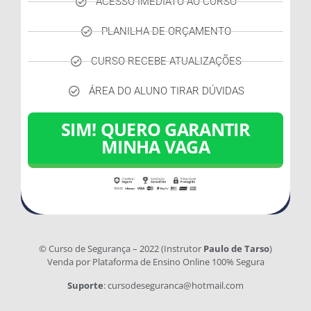
ACESSO IMEDIATO AO CURSO
PLANILHA DE ORÇAMENTO
CURSO RECEBE ATUALIZAÇÕES
ÁREA DO ALUNO TIRAR DÚVIDAS
SIM! QUERO GARANTIR
MINHA VAGA
© Curso de Segurança – 2022 (Instrutor
Paulo de Tarso
)
Venda por Plataforma de Ensino Online 100% Segura
Suporte
: cursodeseguranca@hotmail.com