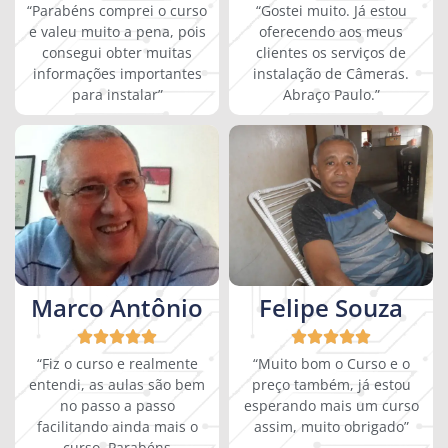
“Parabéns comprei o curso
“Gostei muito. Já estou
e valeu muito a pena, pois
oferecendo aos meus
consegui obter muitas
clientes os serviços de
informações importantes
instalação de Câmeras.
para instalar”
Abraço Paulo.”
Marco Antônio
Felipe Souza










“Fiz o curso e realmente
“Muito bom o Curso e o
entendi, as aulas são bem
preço também, já estou
no passo a passo
esperando mais um curso
facilitando ainda mais o
assim, muito obrigado”
curso. Parabéns