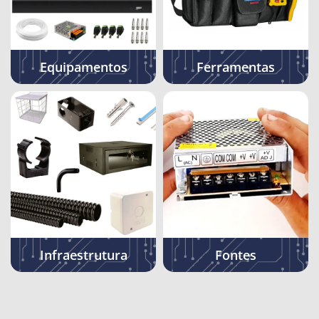
Equipamentos
Ferramentas
Infraestrutura
Fontes