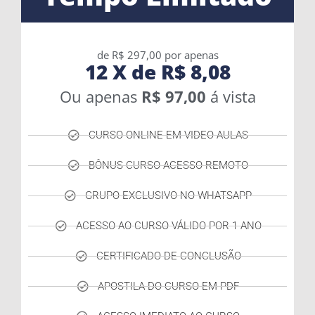
de R$ 297,00 por apenas
12 X de R$ 8,08
Ou apenas
R$ 97,00
á vista
CURSO ONLINE EM VIDEO AULAS
BÔNUS CURSO ACESSO REMOTO
GRUPO EXCLUSIVO NO WHATSAPP
ACESSO AO CURSO VÁLIDO POR 1 ANO
CERTIFICADO DE CONCLUSÃO
APOSTILA DO CURSO EM PDF